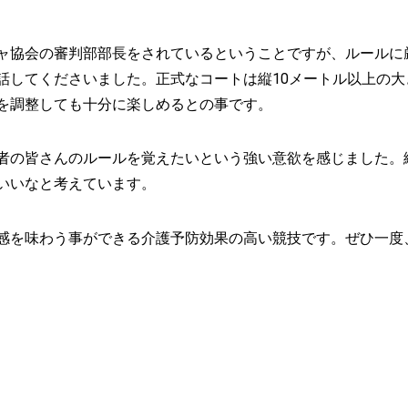
ャ協会の審判部部長をされているということですが、ルールに
話してくださいました。正式なコートは縦10メートル以上の大
を調整しても十分に楽しめるとの事です。
者の皆さんのルールを覚えたいという強い意欲を感じました。
いいなと考えています。
感を味わう事ができる介護予防効果の高い競技です。ぜひ一度