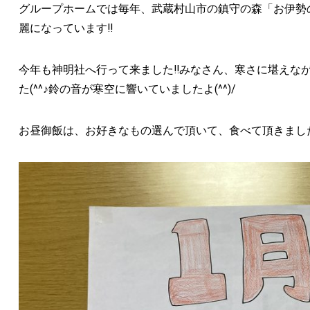
グループホームでは毎年、武蔵村山市の鎮守の森「お伊勢
麗になっています‼
今年も神明社へ行って来ました‼みなさん、寒さに堪えな
た(^^♪鈴の音が寒空に響いていましたよ(^^)/
お昼御飯は、お好きなもの選んで頂いて、食べて頂きました(