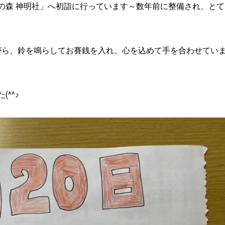
の森 神明社」へ初詣に行っています～数年前に整備され、とて
がら、鈴を鳴らしてお賽銭を入れ、心を込めて手を合わせてい
^^♪