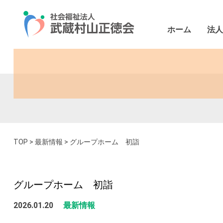
ホーム
法人
理事長メ
お問い
法人
目標
報告
村
緑
村
TOP
>
最新情報
>
グループホーム 初詣
グループホーム 初詣
2026.01.20
最新情報