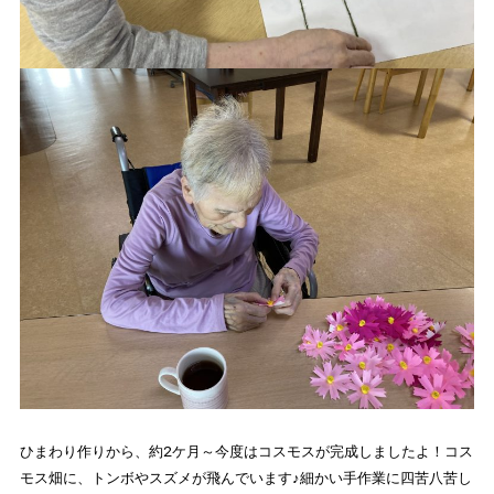
ひまわり作りから、約2ケ月～今度はコスモスが完成しましたよ！コス
モス畑に、トンボやスズメが飛んでいます♪細かい手作業に四苦八苦し